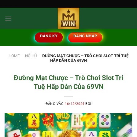
Bỏ
//
//
//
//
qua
nội
dung
ĐĂNG KÝ
ĐĂNG NHẬP
HOME
-
NỔ HŨ
-
ĐƯỜNG MẠT CHƯỢC – TRÒ CHƠI SLOT TRÍ TUỆ
HẤP DẪN CỦA 69VN
Đường Mạt Chược – Trò Chơi Slot Trí
Tuệ Hấp Dẫn Của 69VN
ĐĂNG VÀO
16/12/2024
BỞI