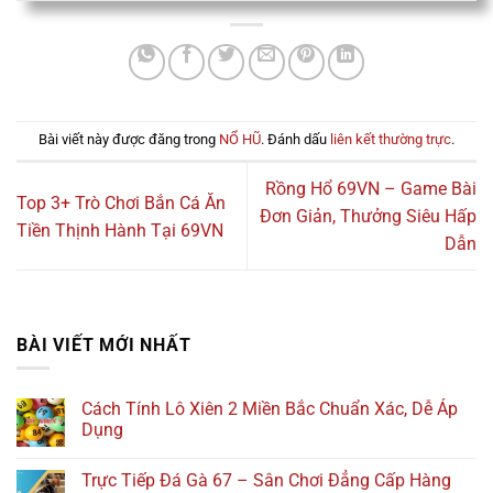
Bài viết này được đăng trong
NỔ HŨ
. Đánh dấu
liên kết thường trực
.
Rồng Hổ 69VN – Game Bài
Top 3+ Trò Chơi Bắn Cá Ăn
Đơn Giản, Thưởng Siêu Hấp
Tiền Thịnh Hành Tại 69VN
Dẫn
BÀI VIẾT MỚI NHẤT
Cách Tính Lô Xiên 2 Miền Bắc Chuẩn Xác, Dễ Áp
Dụng
Trực Tiếp Đá Gà 67 – Sân Chơi Đẳng Cấp Hàng