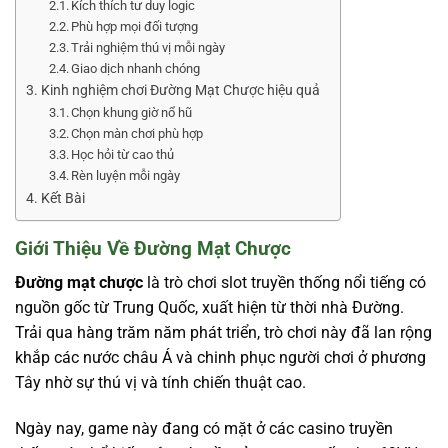
Kích thích tư duy logic
Phù hợp mọi đối tượng
Trải nghiệm thú vị mỗi ngày
Giao dịch nhanh chóng
Kinh nghiệm chơi Đường Mạt Chược hiệu quả
Chọn khung giờ nổ hũ
Chọn màn chơi phù hợp
Học hỏi từ cao thủ
Rèn luyện mỗi ngày
Kết Bài
Giới Thiệu Về Đường Mạt Chược
Đường mạt chược
là trò chơi slot truyền thống nổi tiếng có
nguồn gốc từ Trung Quốc, xuất hiện từ thời nhà Đường.
Trải qua hàng trăm năm phát triển, trò chơi này đã lan rộng
khắp các nước châu Á và chinh phục người chơi ở phương
Tây nhờ sự thú vị và tính chiến thuật cao.
Ngày nay, game này đang có mặt ở các casino truyền