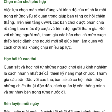
Chọn màn chơi phù hợp
Việc lựa chọn màn chơi đúng với trình độ của mình là một
trong những yếu tố quan trọng giúp bạn tăng cơ hội chiến
thắng. Trên nền tảng 69VN, các bàn chơi được phân chia
rõ ràng theo mức độ cược và trình độ người tham gia. Đối
với những người mới, tham gia các bàn chơi có mức cược
thấp hoặc dành cho người mới sẽ giúp bạn làm quen với
cách chơi mà không chịu nhiều áp lực.
Học hỏi từ cao thủ
Quan sát và học hỏi từ những người chơi giàu kinh nghiệm
là cách nhanh nhất để cải thiện kỹ năng mạt chược. Tham
gia các trận đấu với cao thủ, bạn sẽ có cơ hội nhận thấy
những chiến thuật độc đáo, cách quản lý vốn thông minh
và sự nhạy bén trong từng nước đi.
Rèn luyện mỗi ngày
Rèn luyện mỗi ngày là cách tốt nhất để bạn thành thạo kỹ