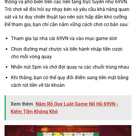
thống và phổ biến trên các nền tảng trực tuyến như 69VN.
Trò chơi sẽ đòi hỏi sự nhạy bén và yêu cầu khả năng quan
sát và tư duy chiến thuật tạo nên sức hấp dẫn khó cưỡng.
Để tham gia, bạn chỉ cần nắm vững cách chơi cơ bản sau:
Tham gia tại nhà cái 69VN và vào mục game slot
Chọn đường mạt chược và tiến hành nhập tiền cược
cho mỗi vòng quay
Nhấn nút Spin và chờ đợi quay ra các chuỗi trùng nhau
Khi thắng, bạn có thể quy đổi điểm sang tiền mặt bằng
cách rút tiền về tài khoản
Xem thêm
Nắm Rõ Quy Luật Game Nổ Hũ 69VN -
Kiếm Tiền Không Khó