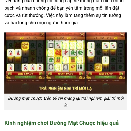
Nền tảng của chúng tôi cung cấp hệ thống giao dịch minh
bạch và nhanh chóng để bạn yên tâm trong mỗi lần đặt
cược và rút thưởng. Việc này làm tăng thêm sự tin tưởng
và hài lòng cho mọi người tham gia.
Đường mạt chược trên 69VN mang lại trải nghiệm giải trí mới
lạ
Kinh nghiệm chơi Đường Mạt Chược hiệu quả