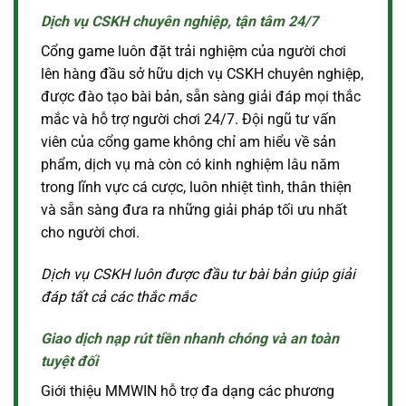
Dịch vụ CSKH chuyên nghiệp, tận tâm 24/7
Cổng game luôn đặt trải nghiệm của người chơi
lên hàng đầu sở hữu dịch vụ CSKH chuyên nghiệp,
được đào tạo bài bản, sẵn sàng giải đáp mọi thắc
mắc và hỗ trợ người chơi 24/7. Đội ngũ tư vấn
viên của cổng game không chỉ am hiểu về sản
phẩm, dịch vụ mà còn có kinh nghiệm lâu năm
trong lĩnh vực cá cược, luôn nhiệt tình, thân thiện
và sẵn sàng đưa ra những giải pháp tối ưu nhất
cho người chơi.
Dịch vụ CSKH luôn được đầu tư bài bản giúp giải
đáp tất cả các thắc mắc
Giao dịch nạp rút tiền nhanh chóng và an toàn
tuyệt đối
Giới thiệu MMWIN hỗ trợ đa dạng các phương