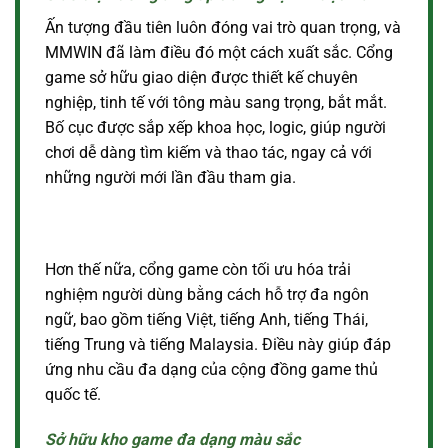
Ấn tượng đầu tiên luôn đóng vai trò quan trọng, và
MMWIN đã làm điều đó một cách xuất sắc. Cổng
game sở hữu giao diện được thiết kế chuyên
nghiệp, tinh tế với tông màu sang trọng, bắt mắt.
Bố cục được sắp xếp khoa học, logic, giúp người
chơi dễ dàng tìm kiếm và thao tác, ngay cả với
những người mới lần đầu tham gia.
Hơn thế nữa, cổng game còn tối ưu hóa trải
nghiệm người dùng bằng cách hỗ trợ đa ngôn
ngữ, bao gồm tiếng Việt, tiếng Anh, tiếng Thái,
tiếng Trung và tiếng Malaysia. Điều này giúp đáp
ứng nhu cầu đa dạng của cộng đồng game thủ
quốc tế.
Sở hữu kho game đa dạng màu sắc