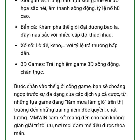
Slot games: Hàng trăm tựa slot game với đồ
họa sắc nét, âm thanh sống động, tỷ lệ nổ hũ
cao.
Bắn cá: Khám phá thế giới đại dương bao la,
đầy màu sắc với nhiều cấp độ khác nhau.
Xổ số: Lô đề, keno,… với tỷ lệ trả thưởng hấp
dẫn.
3D Games: Trải nghiệm game 3D sống động,
chân thực.
Bước chân vào thế giới cổng game, bạn sẽ choáng
ngợp trước sự đa dạng của các dịch vụ cá cược, từ
những tựa game đang “làm mưa làm gió” trên thị
trường đến những trải nghiệm độc quyền, chất
lượng. MMWIN cam kết mang đến cho bạn không
gian giải trí tối ưu, nơi mọi đam mê đều được thỏa
mãn.