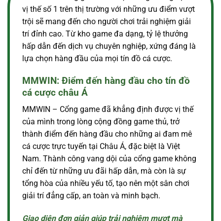
vị thế số 1 trên thị trường với những ưu điểm vượt
trội sẽ mang đến cho người chơi trải nghiệm giải
trí đỉnh cao. Từ kho game đa dạng, tỷ lệ thưởng
hấp dẫn đến dịch vụ chuyên nghiệp, xứng đáng là
lựa chọn hàng đầu của mọi tín đồ cá cược.
MMWIN: Điểm đến hàng đầu cho tín đồ
cá cược châu Á
MMWIN – Cổng game đã khẳng định được vị thế
của mình trong lòng cộng đồng game thủ, trở
thành điểm đến hàng đầu cho những ai đam mê
cá cược trực tuyến tại Châu Á, đặc biệt là Việt
Nam. Thành công vang dội của cổng game không
chỉ đến từ những ưu đãi hấp dẫn, mà còn là sự
tổng hòa của nhiều yếu tố, tạo nên một sân chơi
giải trí đẳng cấp, an toàn và minh bạch.
Giao diện đơn giản giúp trải nghiệm mượt mà